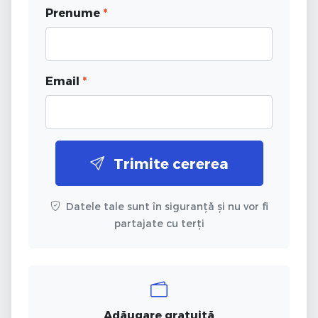
Prenume
*
Email
*
Trimite cererea
Datele tale sunt în siguranță și nu vor fi
partajate cu terți
Adăugare gratuită