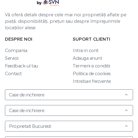
Vă oferă detalii despre cele mai noi proprietăți aflate pe
piață, disponibilități, prețuri sau despre împrejurimile
locațiilor alese.
DESPRE NOI
SUPORT CLIENTI
Compania
Intra in cont
Servicii
Adauga anunt
Feedback-ul tau
Termeni si conditii
Contact
Politica de cookies
Intrebari frecvente
Case de inchiriere
Case de inchiriere
Proprietati Bucuresti