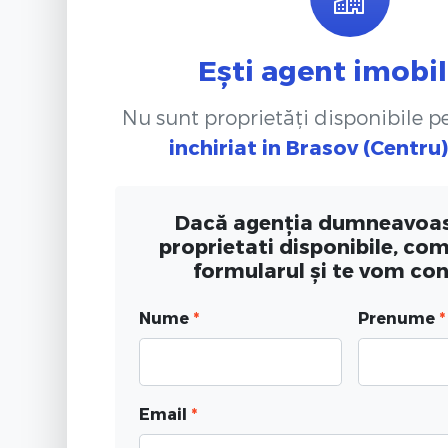
Ești agent imobil
Nu sunt proprietăți disponibile 
inchiriat
in Brasov (Centru
Dacă agenția dumneavoas
proprietati disponibile, co
formularul și te vom co
Nume
*
Prenume
*
Email
*