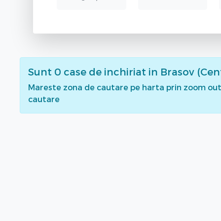
Sunt
0
case de inchiriat
in Brasov (Cen
Mareste zona de cautare pe harta prin zoom out 
cautare