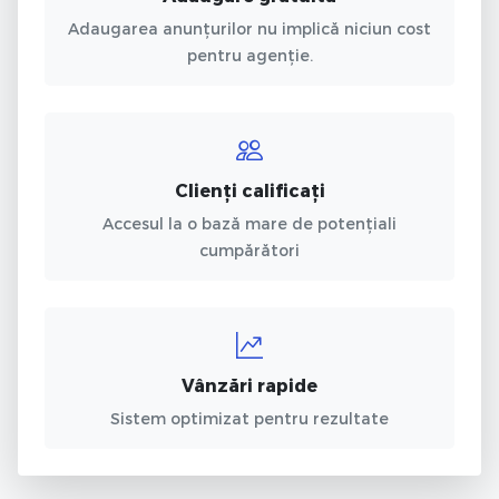
Adaugarea anunțurilor nu implică niciun cost
pentru agenție.
Clienți calificați
Accesul la o bază mare de potențiali
cumpărători
Vânzări rapide
Sistem optimizat pentru rezultate