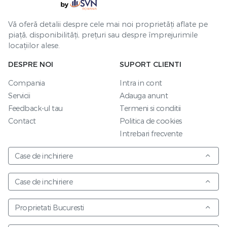
Vă oferă detalii despre cele mai noi proprietăți aflate pe
piață, disponibilități, prețuri sau despre împrejurimile
locațiilor alese.
DESPRE NOI
SUPORT CLIENTI
Compania
Intra in cont
Servicii
Adauga anunt
Feedback-ul tau
Termeni si conditii
Contact
Politica de cookies
Intrebari frecvente
Case de inchiriere
Case de inchiriere
Proprietati Bucuresti