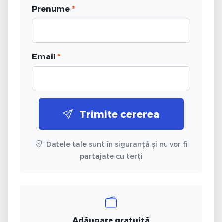
Prenume
*
Email
*
Trimite cererea
Datele tale sunt în siguranță și nu vor fi
partajate cu terți
Adăugare gratuită