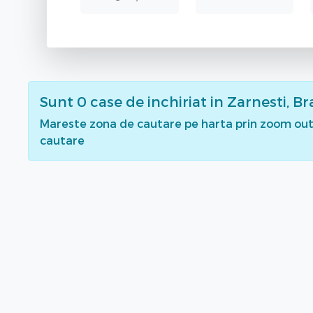
Sunt
0
case de inchiriat
in Zarnesti, B
Mareste zona de cautare pe harta prin zoom out 
cautare