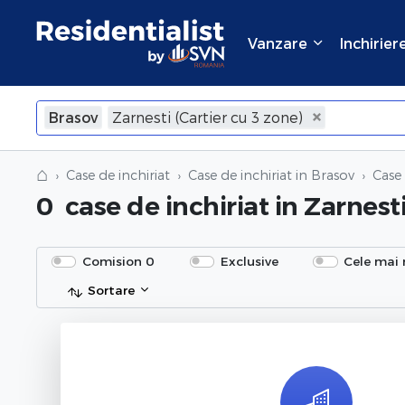
Vanzare
Inchirier
Brasov
Zarnesti (Cartier cu 3 zone)
×
Inchide
⌂
Case de inchiriat
Case de inchiriat in Brasov
Case 
0
case de inchiriat
in Zarnesti
Comision 0
Exclusive
Cele mai 
Sortare