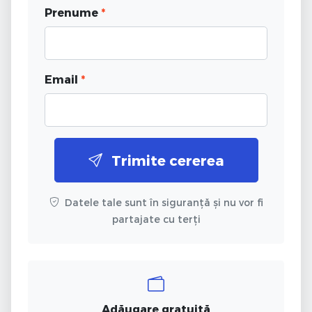
Prenume
*
Email
*
Trimite cererea
Datele tale sunt în siguranță și nu vor fi
partajate cu terți
Adăugare gratuită