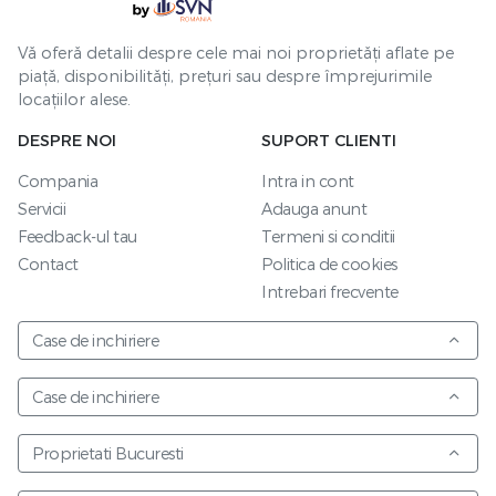
Vă oferă detalii despre cele mai noi proprietăți aflate pe
piață, disponibilități, prețuri sau despre împrejurimile
locațiilor alese.
DESPRE NOI
SUPORT CLIENTI
Compania
Intra in cont
Servicii
Adauga anunt
Feedback-ul tau
Termeni si conditii
Contact
Politica de cookies
Intrebari frecvente
Case de inchiriere
Case de inchiriere
Proprietati Bucuresti