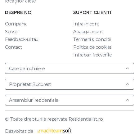
locațiilor alese.
DESPRE NOI
SUPORT CLIENTI
Compania
Intra in cont
Servicii
Adauga anunt
Feedback-ul tau
Termeni si conditii
Contact
Politica de cookies
Intrebari frecvente
Case de inchiriere
Proprietati Bucuresti
Ansambluri rezidentiale
© Toate drepturile rezervate Residentialist.ro
Vezi harta
Dezvoltat de