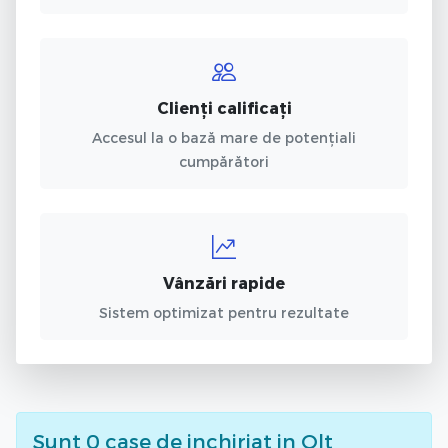
Clienți calificați
Accesul la o bază mare de potențiali
cumpărători
Vânzări rapide
Sistem optimizat pentru rezultate
Sunt
0
case de inchiriat
in Olt