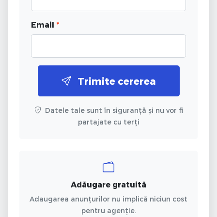
Email
*
Trimite cererea
Datele tale sunt în siguranță și nu vor fi
partajate cu terți
Adăugare gratuită
Adaugarea anunțurilor nu implică niciun cost
pentru agenție.