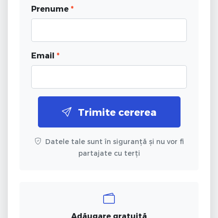
Prenume
*
Email
*
Trimite cererea
Datele tale sunt în siguranță și nu vor fi
partajate cu terți
Adăugare gratuită