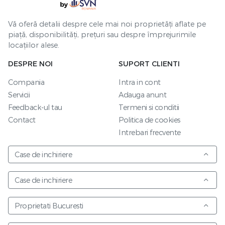
Vă oferă detalii despre cele mai noi proprietăți aflate pe
piață, disponibilități, prețuri sau despre împrejurimile
locațiilor alese.
DESPRE NOI
SUPORT CLIENTI
Compania
Intra in cont
Servicii
Adauga anunt
Feedback-ul tau
Termeni si conditii
Contact
Politica de cookies
Intrebari frecvente
Case de inchiriere
Case de inchiriere
Proprietati Bucuresti