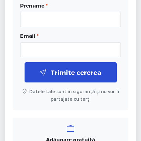
Prenume
*
Email
*
Trimite cererea
Datele tale sunt în siguranță și nu vor fi
partajate cu terți
Adăugare gratuită