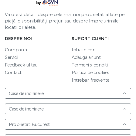
Vă oferă detalii despre cele mai noi proprietăți aflate pe
piață, disponibilități, prețuri sau despre împrejurimile
locațiilor alese.
DESPRE NOI
SUPORT CLIENTI
Compania
Intra in cont
Servicii
Adauga anunt
Feedback-ul tau
Termeni si conditii
Contact
Politica de cookies
Intrebari frecvente
Case de inchiriere
Case de inchiriere
Proprietati Bucuresti