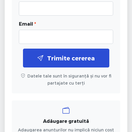
Email
*
Trimite cererea
Datele tale sunt în siguranță și nu vor fi
partajate cu terți
Adăugare gratuită
Adaugarea anunțurilor nu implică niciun cost