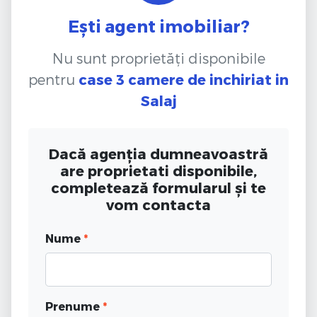
Ești agent imobiliar?
Nu sunt proprietăți disponibile
pentru
case 3 camere de inchiriat
in
Salaj
Dacă agenția dumneavoastră
are proprietati disponibile,
completează formularul și te
vom contacta
Nume
*
Prenume
*