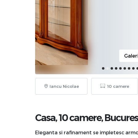
Galer
Iancu Nicolae
10 camere
Casa, 10 camere,
Bucures
Eleganta si rafinament se impletesc armo