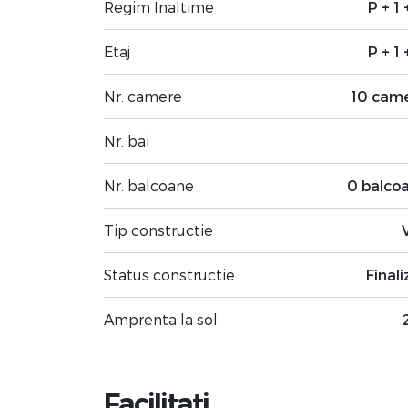
Regim Inaltime
P + 1 
Etaj
P + 1 
Nr. camere
10 cam
Nr. bai
Nr. balcoane
0 balco
Tip constructie
Status constructie
Finali
Amprenta la sol
Facilitati