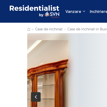
Vanzare
Inchirier
⌂
Case de inchiriat
Case de inchiriat in Buc