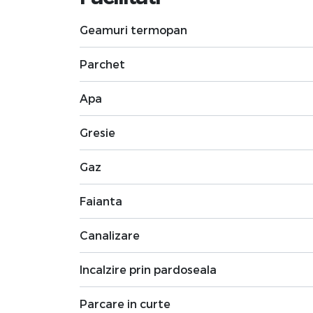
Geamuri termopan
Parchet
Apa
Gresie
Gaz
Faianta
Canalizare
Incalzire prin pardoseala
Parcare in curte