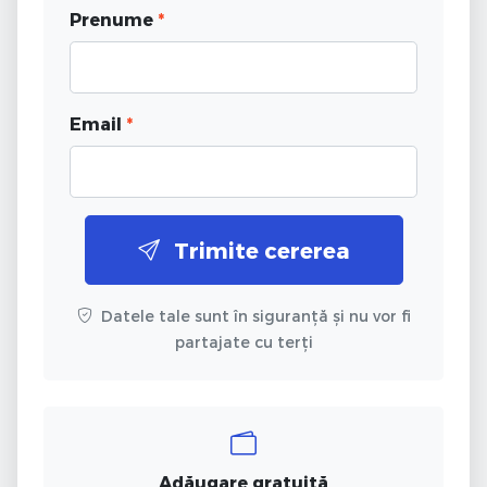
Prenume
*
Email
*
Trimite cererea
Datele tale sunt în siguranță și nu vor fi
partajate cu terți
Adăugare gratuită