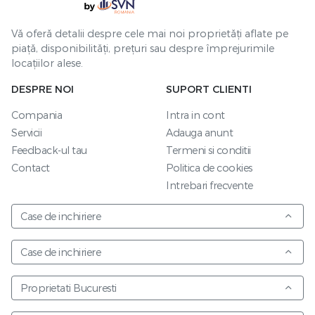
Vă oferă detalii despre cele mai noi proprietăți aflate pe
piață, disponibilități, prețuri sau despre împrejurimile
locațiilor alese.
DESPRE NOI
SUPORT CLIENTI
Compania
Intra in cont
Servicii
Adauga anunt
Feedback-ul tau
Termeni si conditii
Contact
Politica de cookies
Intrebari frecvente
Case de inchiriere
Case de inchiriere
Proprietati Bucuresti