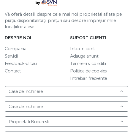
Vă oferă detalii despre cele mai noi proprietăți aflate pe
piață, disponibilități, prețuri sau despre împrejurimile
locațiilor alese.
DESPRE NOI
SUPORT CLIENTI
Compania
Intra in cont
Servicii
Adauga anunt
Feedback-ul tau
Termeni si conditii
Contact
Politica de cookies
Intrebari frecvente
Case de inchiriere
Case de inchiriere
Proprietati Bucuresti