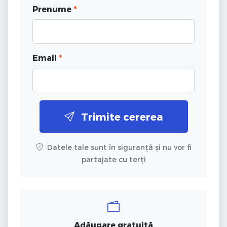
Prenume
*
Email
*
Trimite cererea
Datele tale sunt în siguranță și nu vor fi
partajate cu terți
Adăugare gratuită