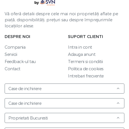
Vă oferă detalii despre cele mai noi proprietăți aflate pe
piață, disponibilități, prețuri sau despre împrejurimile
locațiilor alese.
DESPRE NOI
SUPORT CLIENTI
Compania
Intra in cont
Servicii
Adauga anunt
Feedback-ul tau
Termeni si conditii
Contact
Politica de cookies
Intrebari frecvente
Case de inchiriere
Case de inchiriere
Proprietati Bucuresti