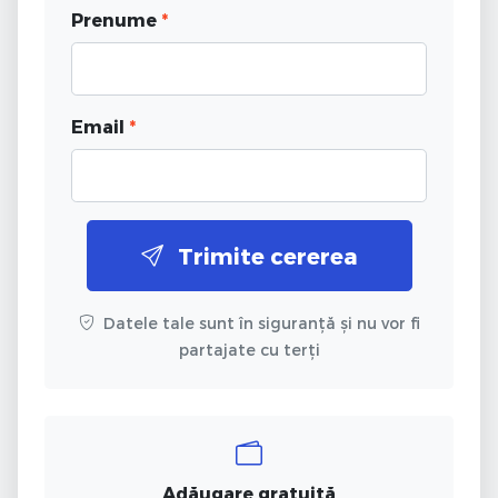
Prenume
*
Email
*
Trimite cererea
Datele tale sunt în siguranță și nu vor fi
partajate cu terți
Adăugare gratuită