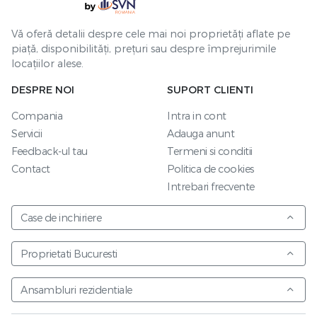
Vă oferă detalii despre cele mai noi proprietăți aflate pe
piață, disponibilități, prețuri sau despre împrejurimile
locațiilor alese.
DESPRE NOI
SUPORT CLIENTI
Compania
Intra in cont
Servicii
Adauga anunt
Feedback-ul tau
Termeni si conditii
Contact
Politica de cookies
Intrebari frecvente
Case de inchiriere
Proprietati Bucuresti
Ansambluri rezidentiale