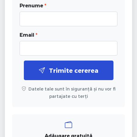
Prenume
*
Email
*
Trimite cererea
Datele tale sunt în siguranță și nu vor fi
partajate cu terți
Adăugare gratuită