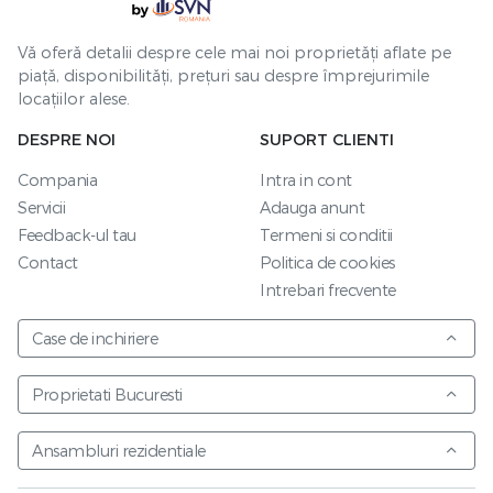
Vă oferă detalii despre cele mai noi proprietăți aflate pe
piață, disponibilități, prețuri sau despre împrejurimile
locațiilor alese.
DESPRE NOI
SUPORT CLIENTI
Compania
Intra in cont
Servicii
Adauga anunt
Feedback-ul tau
Termeni si conditii
Contact
Politica de cookies
Intrebari frecvente
Case de inchiriere
Proprietati Bucuresti
Ansambluri rezidentiale