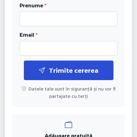
Prenume
*
Email
*
Trimite cererea
Datele tale sunt în siguranță și nu vor fi
partajate cu terți
Adăugare gratuită