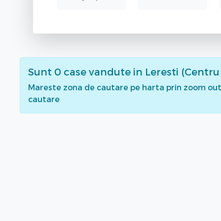
Sunt
0
case vandute
in Leresti (Centru
Mareste zona de cautare pe harta prin zoom out 
cautare