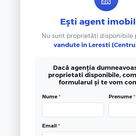
Ești agent imobil
Nu sunt proprietăți disponibile
vandute
in Leresti (Centru
Dacă agenția dumneavoas
proprietati disponibile, co
formularul și te vom co
Nume
*
Prenume
*
Email
*