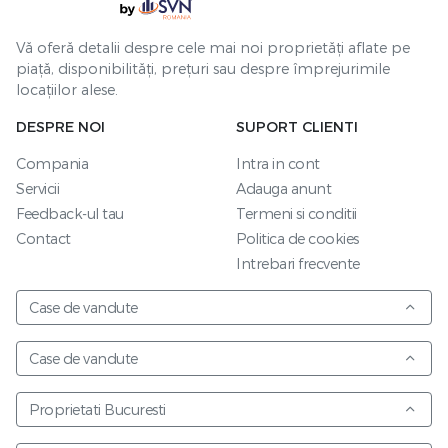
Vă oferă detalii despre cele mai noi proprietăți aflate pe
piață, disponibilități, prețuri sau despre împrejurimile
locațiilor alese.
DESPRE NOI
SUPORT CLIENTI
Compania
Intra in cont
Servicii
Adauga anunt
Feedback-ul tau
Termeni si conditii
Contact
Politica de cookies
Intrebari frecvente
Case de vandute
Case de vandute
Proprietati Bucuresti