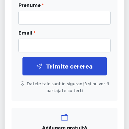
Prenume
*
Email
*
Trimite cererea
Datele tale sunt în siguranță și nu vor fi
partajate cu terți
Adăugare gratuită