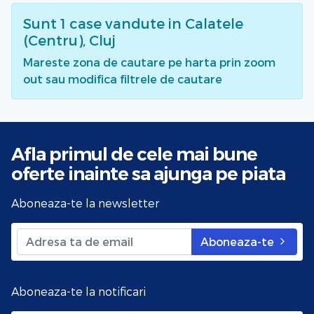
Sunt
1
case vandute
in Calatele
(Centru), Cluj
Mareste zona de cautare pe harta prin zoom
out sau modifica filtrele de cautare
Afla primul de cele mai bune
oferte
inainte sa ajunga pe piata
Aboneaza-te la newsletter
Aboneaza-te
Aboneaza-te la notificari