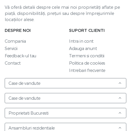
Vă oferă detalii despre cele mai noi proprietăți aflate pe
piață, disponibilități, prețuri sau despre împrejurimile
locațiilor alese.
DESPRE NOI
SUPORT CLIENTI
Compania
Intra in cont
Servicii
Adauga anunt
Feedback-ul tau
Termeni si conditii
Contact
Politica de cookies
Intrebari frecvente
Case de vandute
Case de vandute
Proprietati Bucuresti
Ansambluri rezidentiale