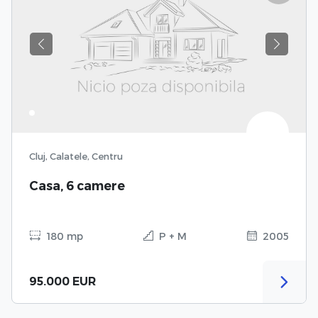
Previous
Next
Cluj, Calatele, Centru
Casa, 6 camere
180 mp
P + M
2005
95.000 EUR