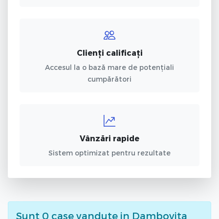
Clienți calificați
Accesul la o bază mare de potențiali
cumpărători
Vânzări rapide
Sistem optimizat pentru rezultate
Sunt
0
case vandute
in Dambovita