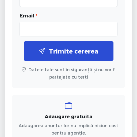
Email
*
Trimite cererea
Datele tale sunt în siguranță și nu vor fi
partajate cu terți
Adăugare gratuită
Adaugarea anunțurilor nu implică niciun cost
pentru agenție.