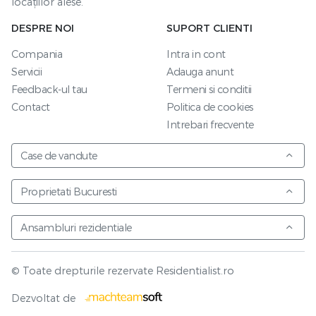
locațiilor alese.
DESPRE NOI
SUPORT CLIENTI
Compania
Intra in cont
Servicii
Adauga anunt
Feedback-ul tau
Termeni si conditii
Contact
Politica de cookies
Intrebari frecvente
Case de vandute
Proprietati Bucuresti
Ansambluri rezidentiale
© Toate drepturile rezervate Residentialist.ro
Vezi harta
Dezvoltat de