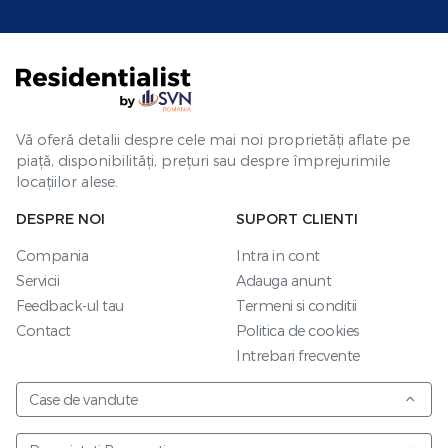
Vă oferă detalii despre cele mai noi proprietăți aflate pe
piață, disponibilități, prețuri sau despre împrejurimile
locațiilor alese.
DESPRE NOI
SUPORT CLIENTI
Compania
Intra in cont
Servicii
Adauga anunt
Feedback-ul tau
Termeni si conditii
Contact
Politica de cookies
Intrebari frecvente
Case de vandute