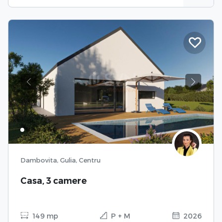
Previous
Next
Dambovita, Gulia, Centru
Casa, 3 camere
149 mp
P + M
2026