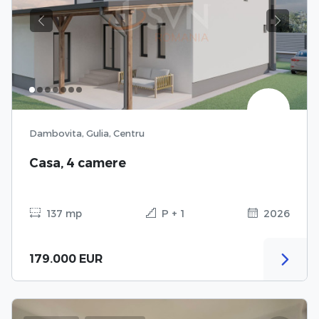
Previous
Next
Dambovita, Gulia, Centru
Casa, 4 camere
137 mp
P + 1
2026
179.000 EUR