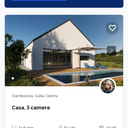
Previous
Next
Dambovita, Gulia, Centru
Casa, 3 camere
149 mp
P + M
2026