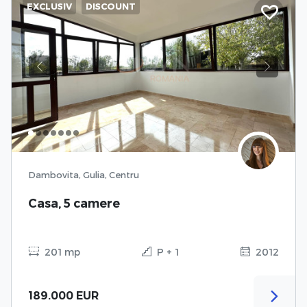
EXCLUSIV
DISCOUNT
Previous
Next
Dambovita, Gulia, Centru
Casa, 5 camere
201 mp
P + 1
2012
189.000 EUR