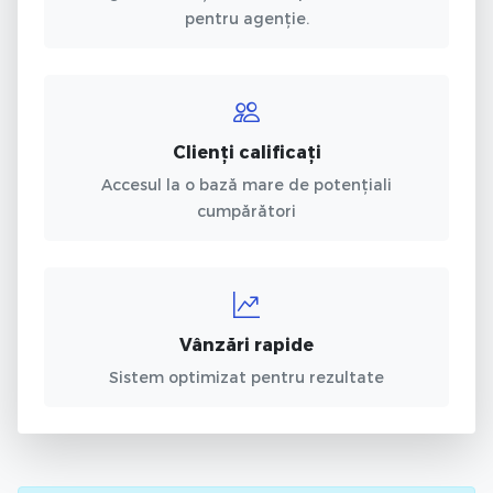
pentru agenție.
Clienți calificați
Accesul la o bază mare de potențiali
cumpărători
Vânzări rapide
Sistem optimizat pentru rezultate