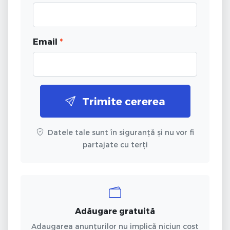
Email
*
Trimite cererea
Datele tale sunt în siguranță și nu vor fi
partajate cu terți
Adăugare gratuită
Adaugarea anunțurilor nu implică niciun cost