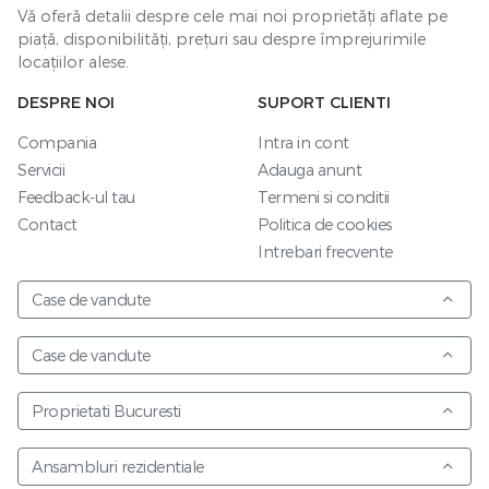
Vă oferă detalii despre cele mai noi proprietăți aflate pe
piață, disponibilități, prețuri sau despre împrejurimile
locațiilor alese.
DESPRE NOI
SUPORT CLIENTI
Compania
Intra in cont
Servicii
Adauga anunt
Feedback-ul tau
Termeni si conditii
Contact
Politica de cookies
Intrebari frecvente
Case de vandute
Case de vandute
Proprietati Bucuresti
Ansambluri rezidentiale