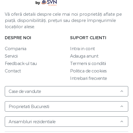
Vă oferă detalii despre cele mai noi proprietăți aflate pe
piață, disponibilități, prețuri sau despre împrejurimile
locațiilor alese.
DESPRE NOI
SUPORT CLIENTI
Compania
Intra in cont
Servicii
Adauga anunt
Feedback-ul tau
Termeni si conditii
Contact
Politica de cookies
Intrebari frecvente
Case de vandute
Proprietati Bucuresti
Ansambluri rezidentiale