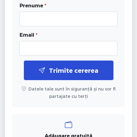
Prenume
*
Email
*
Trimite cererea
Datele tale sunt în siguranță și nu vor fi
partajate cu terți
Adăugare gratuită