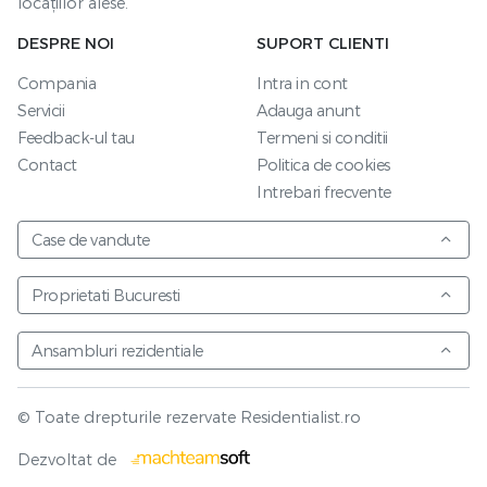
locațiilor alese.
DESPRE NOI
SUPORT CLIENTI
Compania
Intra in cont
Servicii
Adauga anunt
Feedback-ul tau
Termeni si conditii
Contact
Politica de cookies
Intrebari frecvente
Case de vandute
Proprietati Bucuresti
Ansambluri rezidentiale
© Toate drepturile rezervate Residentialist.ro
Vezi harta
Dezvoltat de