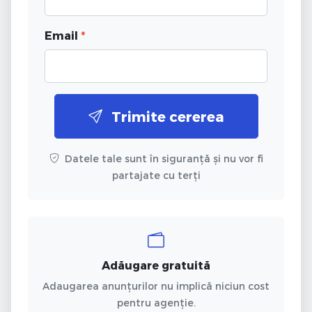
Email
*
Trimite cererea
Datele tale sunt în siguranță și nu vor fi
partajate cu terți
Adăugare gratuită
Adaugarea anunțurilor nu implică niciun cost
pentru agenție.