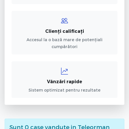
Clienți calificați
Accesul la o bază mare de potențiali
cumpărători
Vânzări rapide
Sistem optimizat pentru rezultate
Sunt
0
case vandute
in Teleorman