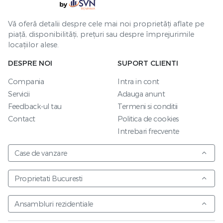
Vă oferă detalii despre cele mai noi proprietăți aflate pe
piață, disponibilități, prețuri sau despre împrejurimile
locațiilor alese.
DESPRE NOI
SUPORT CLIENTI
Compania
Intra in cont
Servicii
Adauga anunt
Feedback-ul tau
Termeni si conditii
Contact
Politica de cookies
Intrebari frecvente
Case de vanzare
Proprietati Bucuresti
Ansambluri rezidentiale