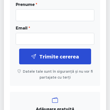
Prenume
*
Email
*
Trimite cererea
Datele tale sunt în siguranță și nu vor fi
partajate cu terți
Adăugare gratuită