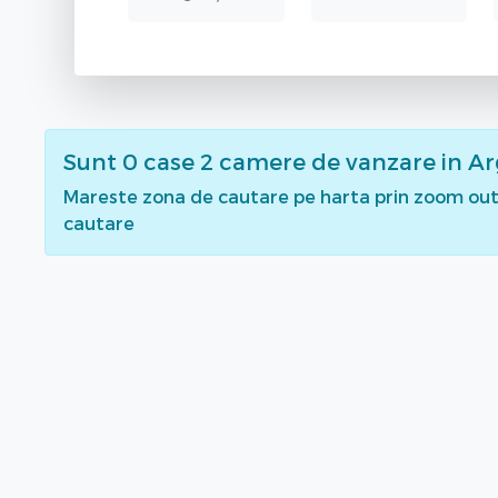
Sunt
0
case 2 camere de vanzare
in A
Mareste zona de cautare pe harta prin zoom out 
cautare