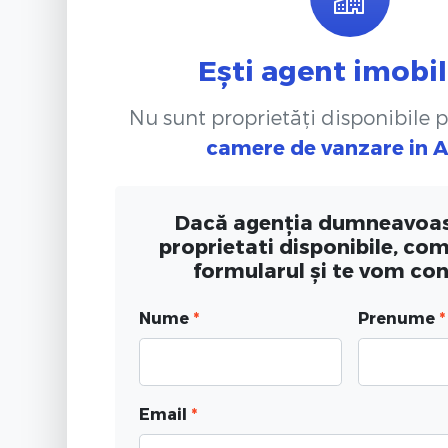
Ești agent imobil
Nu sunt proprietăți disponibile 
camere de vanzare
in 
Dacă agenția dumneavoas
proprietati disponibile, co
formularul și te vom co
Nume
*
Prenume
*
Email
*