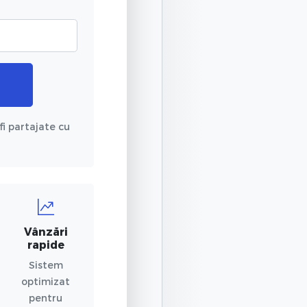
fi partajate cu
Vânzări
rapide
Sistem
optimizat
pentru