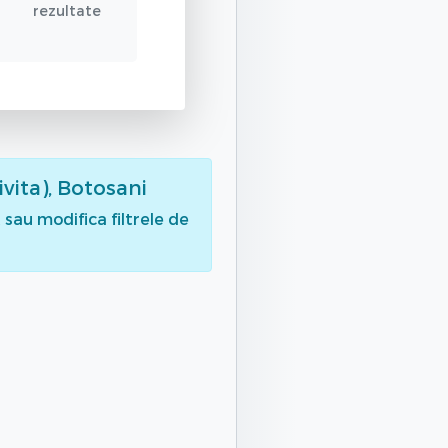
rezultate
ivita), Botosani
sau modifica filtrele de