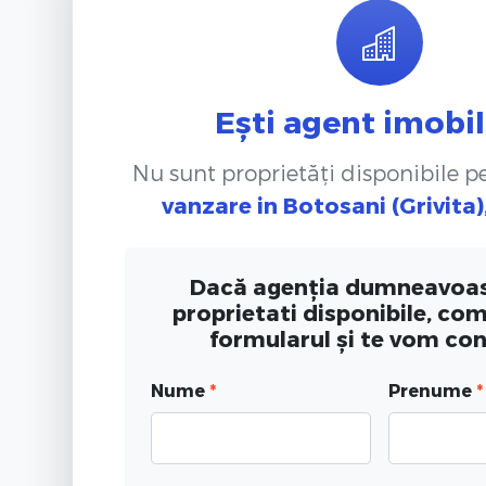
Ești agent imobil
Nu sunt proprietăți disponibile 
vanzare
in Botosani (Grivita
Dacă agenția dumneavoas
proprietati disponibile, co
formularul și te vom co
Nume
*
Prenume
*