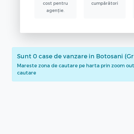
cost pentru
cumpărători
agenție.
Sunt
0
case de vanzare
in Botosani (Gr
Mareste zona de cautare pe harta prin zoom out 
cautare