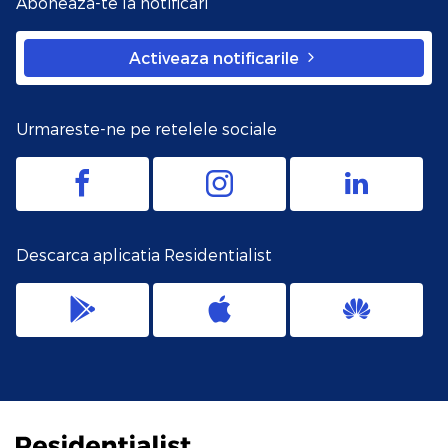
Aboneaza-te la notificari
Activeaza notificarile
Urmareste-ne pe retelele sociale
Descarca aplicatia Residentialist