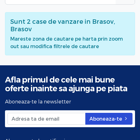
Sunt
2
case de vanzare
in Brasov,
Brasov
Mareste zona de cautare pe harta prin zoom
out sau modifica filtrele de cautare
Afla primul de cele mai bune
oferte
inainte sa ajunga pe piata
Aboneaza-te la newsletter
Aboneaza-te