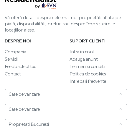
Vă oferă detalii despre cele mai noi proprietăți aflate pe
piață, disponibilități, prețuri sau despre împrejurimile
locațiilor alese.
DESPRE NOI
SUPORT CLIENTI
Compania
Intra in cont
Servicii
Adauga anunt
Feedback-ul tau
Termeni si conditii
Contact
Politica de cookies
Intrebari frecvente
Case de vanzare
Case de vanzare
Proprietati Bucuresti