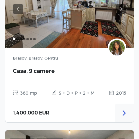
Previous
Next
Brasov, Brasov, Centru
Casa, 9 camere
360 mp
S + D + P + 2 + M
2015
1.400.000 EUR