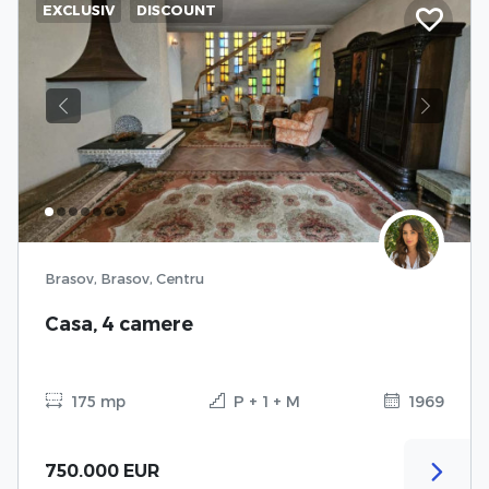
EXCLUSIV
DISCOUNT
Previous
Next
Brasov, Brasov, Centru
Casa, 4 camere
175 mp
P + 1 + M
1969
750.000 EUR