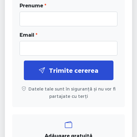
Prenume
*
Email
*
Trimite cererea
Datele tale sunt în siguranță și nu vor fi
partajate cu terți
Adăugare gratuită