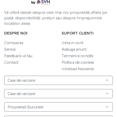
Vă oferă detalii despre cele mai noi proprietăți aflate pe
piață, disponibilități, prețuri sau despre împrejurimile
locațiilor alese.
DESPRE NOI
SUPORT CLIENTI
Compania
Intra in cont
Servicii
Adauga anunt
Feedback-ul tau
Termeni si conditii
Contact
Politica de cookies
Intrebari frecvente
Case de vanzare
Case de vanzare
Proprietati Bucuresti