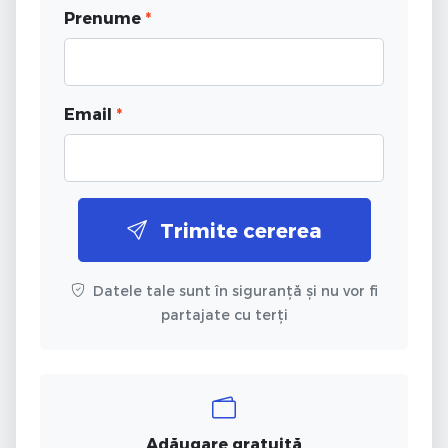
Prenume
*
Email
*
Trimite cererea
Datele tale sunt în siguranță și nu vor fi
partajate cu terți
Adăugare gratuită