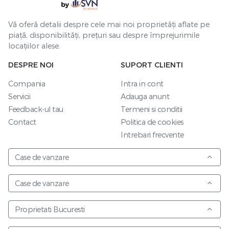
Vă oferă detalii despre cele mai noi proprietăți aflate pe
piață, disponibilități, prețuri sau despre împrejurimile
locațiilor alese.
DESPRE NOI
SUPORT CLIENTI
Compania
Intra in cont
Servicii
Adauga anunt
Feedback-ul tau
Termeni si conditii
Contact
Politica de cookies
Intrebari frecvente
Case de vanzare
Case de vanzare
Proprietati Bucuresti