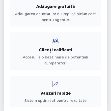
Adăugare gratuită
Adaugarea anunțurilor nu implică niciun cost
pentru agenție.
Clienți calificați
Accesul la o bază mare de potențiali
cumpărători
Vânzări rapide
Sistem optimizat pentru rezultate