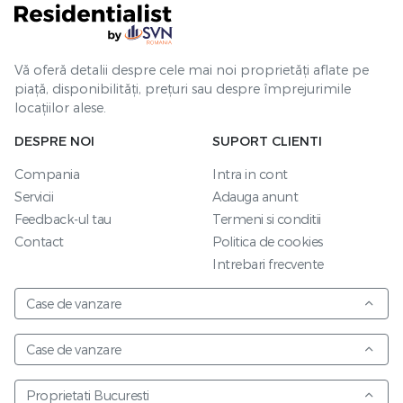
Vă oferă detalii despre cele mai noi proprietăți aflate pe
piață, disponibilități, prețuri sau despre împrejurimile
locațiilor alese.
DESPRE NOI
SUPORT CLIENTI
Compania
Intra in cont
Servicii
Adauga anunt
Feedback-ul tau
Termeni si conditii
Contact
Politica de cookies
Intrebari frecvente
Case de vanzare
Case de vanzare
Proprietati Bucuresti