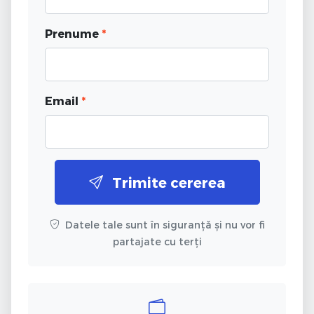
Prenume
*
Email
*
Trimite cererea
Datele tale sunt în siguranță și nu vor fi
partajate cu terți