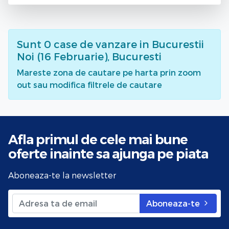
Sunt
0
case de vanzare
in Bucurestii
Noi (16 Februarie), Bucuresti
Mareste zona de cautare pe harta prin zoom
out sau modifica filtrele de cautare
Afla primul de cele mai bune
oferte
inainte sa ajunga pe piata
Aboneaza-te la newsletter
Aboneaza-te