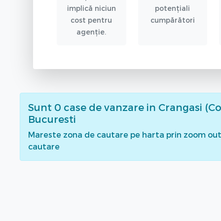
implică niciun
potențiali
cost pentru
cumpărători
agenție.
Sunt
0
case de vanzare
in Crangasi (Co
Bucuresti
Mareste zona de cautare pe harta prin zoom out 
cautare