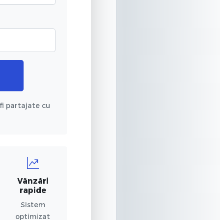
fi partajate cu
Vânzări
rapide
Sistem
optimizat