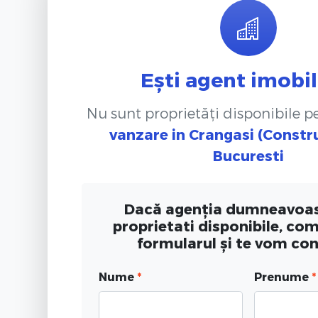
Ești agent imobil
Nu sunt proprietăți disponibile 
vanzare
in Crangasi (Constru
Bucuresti
Dacă agenția dumneavoas
proprietati disponibile, co
formularul și te vom co
Nume
*
Prenume
*