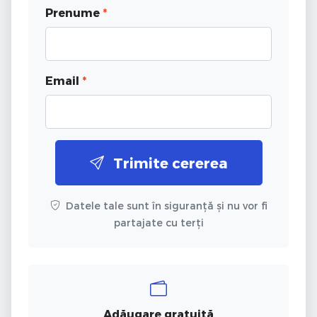
Prenume
*
Email
*
Trimite cererea
Datele tale sunt în siguranță și nu vor fi
partajate cu terți
Adăugare gratuită