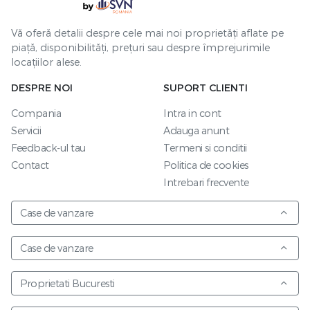
Vă oferă detalii despre cele mai noi proprietăți aflate pe
piață, disponibilități, prețuri sau despre împrejurimile
locațiilor alese.
DESPRE NOI
SUPORT CLIENTI
Compania
Intra in cont
Servicii
Adauga anunt
Feedback-ul tau
Termeni si conditii
Contact
Politica de cookies
Intrebari frecvente
Case de vanzare
Case de vanzare
Proprietati Bucuresti