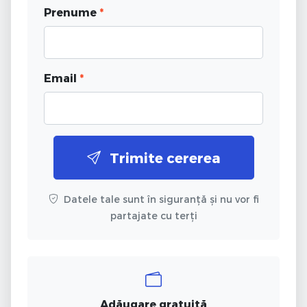
Prenume
*
Email
*
Trimite cererea
Datele tale sunt în siguranță și nu vor fi
partajate cu terți
Adăugare gratuită