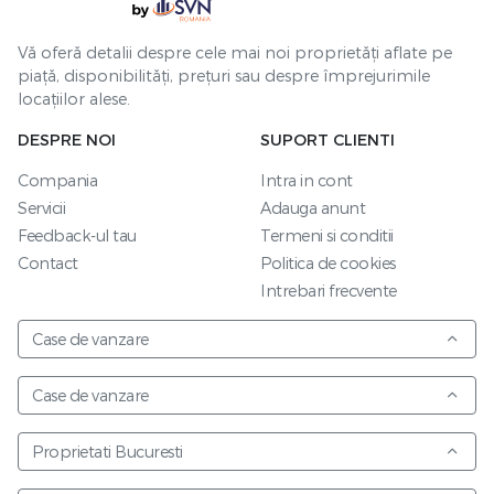
Vă oferă detalii despre cele mai noi proprietăți aflate pe
piață, disponibilități, prețuri sau despre împrejurimile
locațiilor alese.
DESPRE NOI
SUPORT CLIENTI
Compania
Intra in cont
Servicii
Adauga anunt
Feedback-ul tau
Termeni si conditii
Contact
Politica de cookies
Intrebari frecvente
Case de vanzare
Case de vanzare
Proprietati Bucuresti