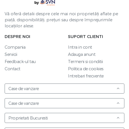
Vă oferă detalii despre cele mai noi proprietăți aflate pe
piață, disponibilități, prețuri sau despre împrejurimile
locațiilor alese.
DESPRE NOI
SUPORT CLIENTI
Compania
Intra in cont
Servicii
Adauga anunt
Feedback-ul tau
Termeni si conditii
Contact
Politica de cookies
Intrebari frecvente
Case de vanzare
Case de vanzare
Proprietati Bucuresti