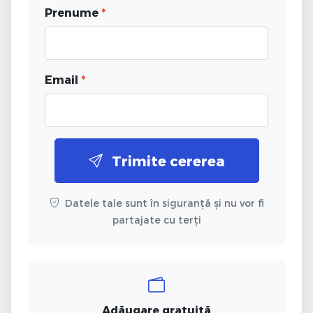
Prenume
*
Email
*
Trimite cererea
Datele tale sunt în siguranță și nu vor fi
partajate cu terți
Adăugare gratuită