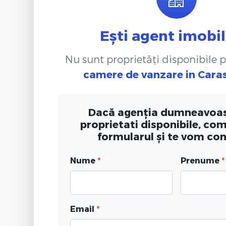
Ești agent imobil
Nu sunt proprietăți disponibile 
camere de vanzare
in Cara
Dacă agenția dumneavoas
proprietati disponibile, co
formularul și te vom co
Nume
*
Prenume
*
Email
*