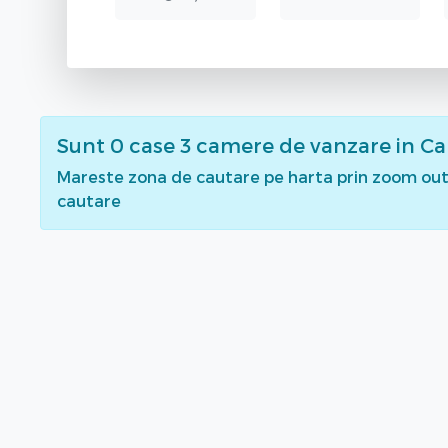
Sunt
0
case 3 camere de vanzare
in Ca
Mareste zona de cautare pe harta prin zoom out 
cautare