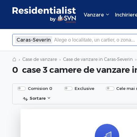
Vanzare
Inchirier
Caras-Severin
×
Inchide
⌂
Case de vanzare
Case de vanzare in Caras-Severin
0
case 3 camere de vanzare
i
Comision 0
Exclusive
Cele mai 
Sortare