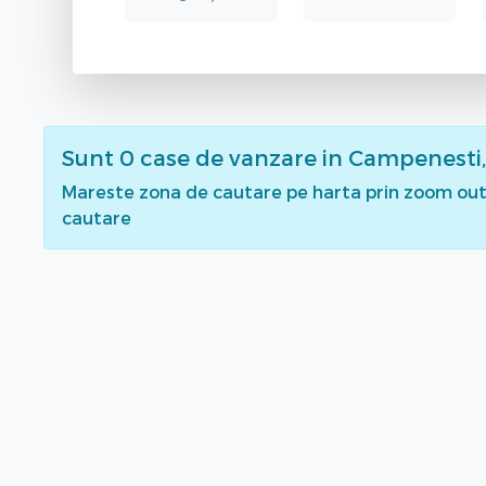
Sunt
0
case de vanzare
in Campenesti,
Mareste zona de cautare pe harta prin zoom out 
cautare