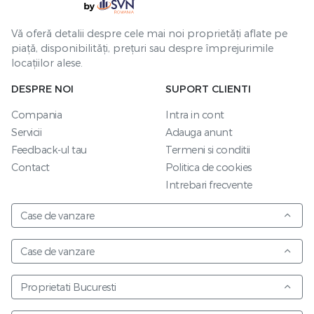
Vă oferă detalii despre cele mai noi proprietăți aflate pe
piață, disponibilități, prețuri sau despre împrejurimile
locațiilor alese.
DESPRE NOI
SUPORT CLIENTI
Compania
Intra in cont
Servicii
Adauga anunt
Feedback-ul tau
Termeni si conditii
Contact
Politica de cookies
Intrebari frecvente
Case de vanzare
Case de vanzare
Proprietati Bucuresti