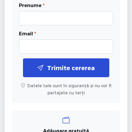
Prenume
*
Email
*
Trimite cererea
Datele tale sunt în siguranță și nu vor fi
partajate cu terți
Adăugare gratuită