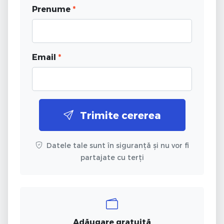
Prenume
*
Email
*
Trimite cererea
Datele tale sunt în siguranță și nu vor fi
partajate cu terți
Adăugare gratuită