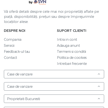
Vă oferă detalii despre cele mai noi proprietăți aflate pe
piață, disponibilități, prețuri sau despre împrejurimile
locațiilor alese.
DESPRE NOI
SUPORT CLIENTI
Compania
Intra in cont
Servicii
Adauga anunt
Feedback-ul tau
Termeni si conditii
Contact
Politica de cookies
Intrebari frecvente
Case de vanzare
Case de vanzare
Proprietati Bucuresti