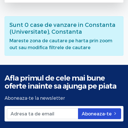
Sunt
0
case de vanzare
in Constanta
(Universitate), Constanta
Mareste zona de cautare pe harta prin zoom
out sau modifica filtrele de cautare
Afla primul de cele mai bune
oferte
inainte sa ajunga pe piata
Aboneaza-te la newsletter
Aboneaza-te