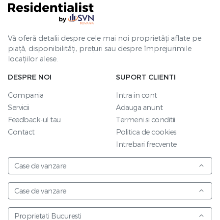
Vă oferă detalii despre cele mai noi proprietăți aflate pe
piață, disponibilități, prețuri sau despre împrejurimile
locațiilor alese.
DESPRE NOI
SUPORT CLIENTI
Compania
Intra in cont
Servicii
Adauga anunt
Feedback-ul tau
Termeni si conditii
Contact
Politica de cookies
Intrebari frecvente
Case de vanzare
Case de vanzare
Proprietati Bucuresti