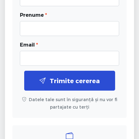
Prenume
*
Email
*
Trimite cererea
Datele tale sunt în siguranță și nu vor fi
partajate cu terți