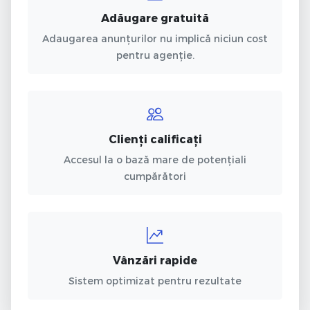
Adăugare gratuită
Adaugarea anunțurilor nu implică niciun cost
pentru agenție.
Clienți calificați
Accesul la o bază mare de potențiali
cumpărători
Vânzări rapide
Sistem optimizat pentru rezultate