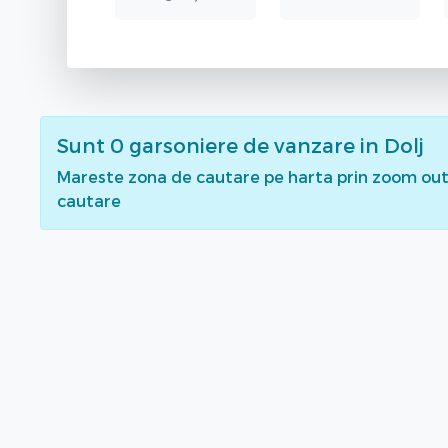
Sunt
0
garsoniere de vanzare
in Dolj
Mareste zona de cautare pe harta prin zoom out 
cautare