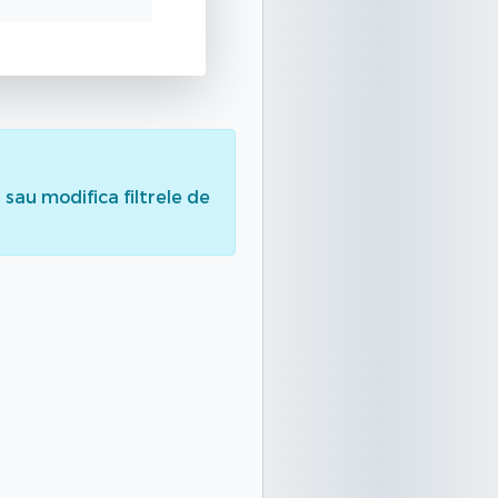
sau modifica filtrele de