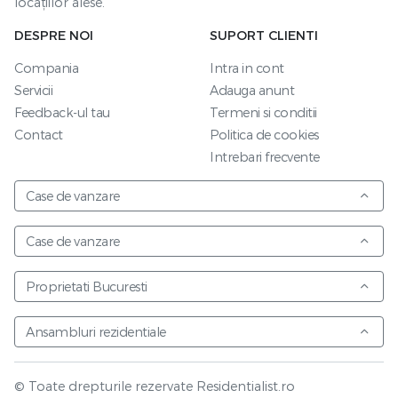
locațiilor alese.
DESPRE NOI
SUPORT CLIENTI
Compania
Intra in cont
Servicii
Adauga anunt
Feedback-ul tau
Termeni si conditii
Contact
Politica de cookies
Intrebari frecvente
Case de vanzare
Case de vanzare
Proprietati Bucuresti
Ansambluri rezidentiale
© Toate drepturile rezervate Residentialist.ro