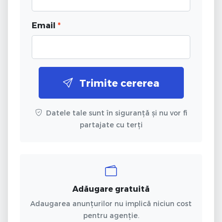
Email
*
Trimite cererea
Datele tale sunt în siguranță și nu vor fi
partajate cu terți
Adăugare gratuită
Adaugarea anunțurilor nu implică niciun cost
pentru agenție.