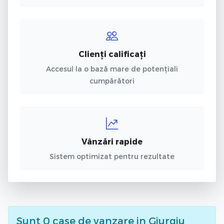
Clienți calificați
Accesul la o bază mare de potențiali
cumpărători
Vânzări rapide
Sistem optimizat pentru rezultate
Sunt
0
case de vanzare
in Giurgiu