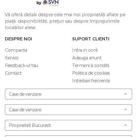
Vă oferă detalii despre cele mai noi proprietăți aflate pe
piață, disponibilități, prețuri sau despre împrejurimile
locațiilor alese.
DESPRE NOI
SUPORT CLIENTI
Compania
Intra in cont
Servicii
Adauga anunt
Feedback-ul tau
Termeni si conditii
Contact
Politica de cookies
Intrebari frecvente
Case de vanzare
Case de vanzare
Proprietati Bucuresti