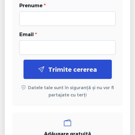
Prenume
*
Email
*
Trimite cererea
Datele tale sunt în siguranță și nu vor fi
partajate cu terți
Adăugare gratuită