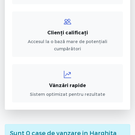
Clienți calificați
Accesul la o bază mare de potențiali
cumpărători
Vânzări rapide
Sistem optimizat pentru rezultate
Sunt
0
case de vanzare
in Harghita