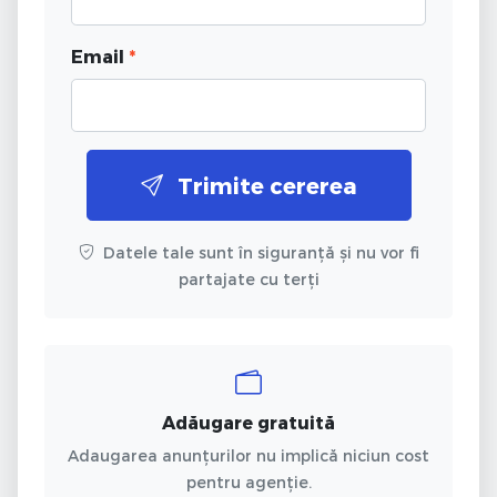
Email
*
Trimite cererea
Datele tale sunt în siguranță și nu vor fi
partajate cu terți
Adăugare gratuită
Adaugarea anunțurilor nu implică niciun cost
pentru agenție.