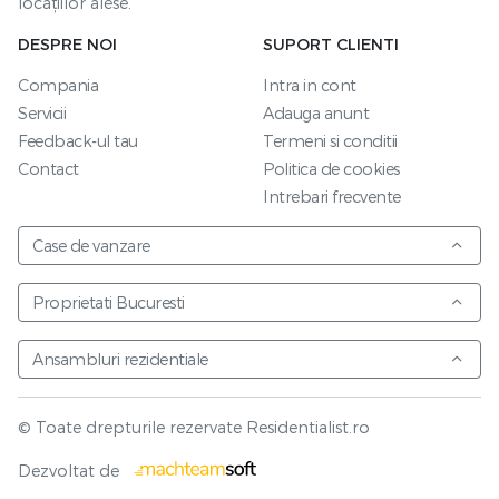
locațiilor alese.
DESPRE NOI
SUPORT CLIENTI
Compania
Intra in cont
Servicii
Adauga anunt
Feedback-ul tau
Termeni si conditii
Contact
Politica de cookies
Intrebari frecvente
Case de vanzare
Proprietati Bucuresti
Ansambluri rezidentiale
© Toate drepturile rezervate Residentialist.ro
Vezi harta
Dezvoltat de