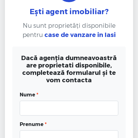
Ești agent imobiliar?
Nu sunt proprietăți disponibile
pentru
case de vanzare
in Iasi
Dacă agenția dumneavoastră
are proprietati disponibile,
completează formularul și te
vom contacta
Nume
*
Prenume
*