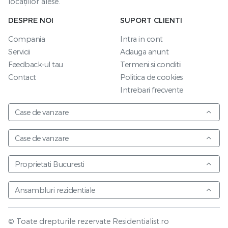
locațiilor alese.
DESPRE NOI
SUPORT CLIENTI
Compania
Intra in cont
Servicii
Adauga anunt
Feedback-ul tau
Termeni si conditii
Contact
Politica de cookies
Intrebari frecvente
Case de vanzare
Case de vanzare
Proprietati Bucuresti
Ansambluri rezidentiale
© Toate drepturile rezervate Residentialist.ro