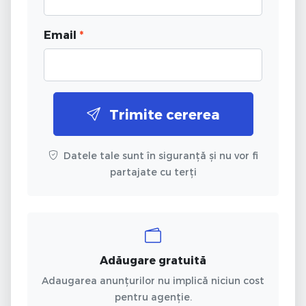
Email
*
Trimite cererea
Datele tale sunt în siguranță și nu vor fi
partajate cu terți
Adăugare gratuită
Adaugarea anunțurilor nu implică niciun cost
pentru agenție.