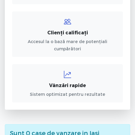
Clienți calificați
Accesul la o bază mare de potențiali
cumpărători
Vânzări rapide
Sistem optimizat pentru rezultate
Sunt
0
case de vanzare
in Iasi