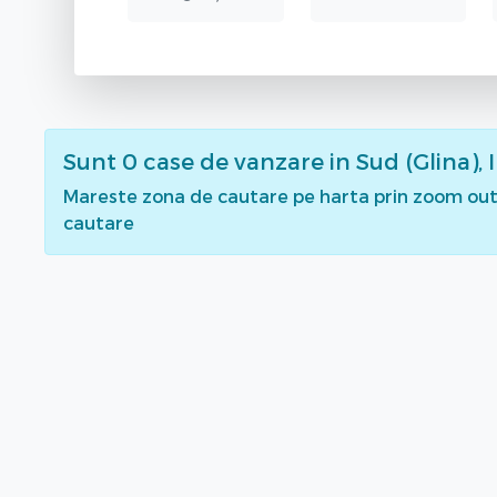
Sunt
0
case de vanzare
in Sud (Glina), I
Mareste zona de cautare pe harta prin zoom out 
cautare