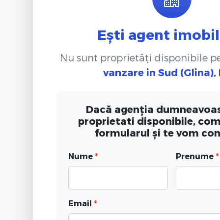
Ești agent imobil
Nu sunt proprietăți disponibile 
vanzare
in Sud (Glina), 
Dacă agenția dumneavoas
proprietati disponibile, co
formularul și te vom co
Nume
*
Prenume
*
Email
*