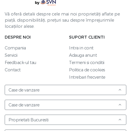
Vă oferă detalii despre cele mai noi proprietăți aflate pe
piață, disponibilități, prețuri sau despre împrejurimile
locațiilor alese.
DESPRE NOI
SUPORT CLIENTI
Compania
Intra in cont
Servicii
Adauga anunt
Feedback-ul tau
Termeni si conditii
Contact
Politica de cookies
Intrebari frecvente
Case de vanzare
Case de vanzare
Proprietati Bucuresti