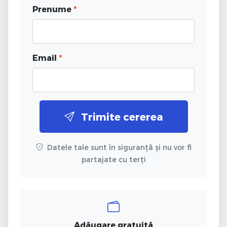
Prenume
*
Email
*
Trimite cererea
Datele tale sunt în siguranță și nu vor fi
partajate cu terți
Adăugare gratuită