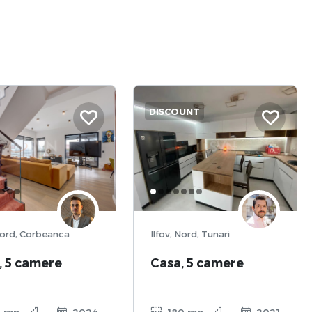
DISCOUNT
 Nord, Corbeanca
Ilfov, Nord, Tunari
, 5 camere
Casa, 5 camere