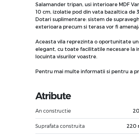
Salamander tripan, usi interioare MDF Vari
10 cm, izolatie pod din vata bazaltica de 
Dotari suplimentare: sistem de supraveghe
exterioara precum si terasa vor fi amenaja
Aceasta vila reprezinta o oportunitate unic
elegant, cu toate facilitatile necesare la
locuinta visurilor voastre.
Pentru mai multe informatii si pentru a p
Atribute
An constructie
2
Suprafata construita
220