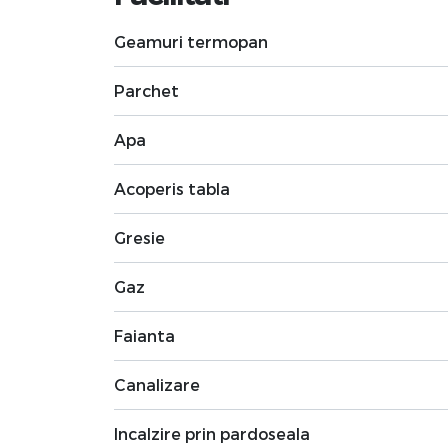
Geamuri termopan
Parchet
Apa
Acoperis tabla
Gresie
Gaz
Faianta
Canalizare
Incalzire prin pardoseala