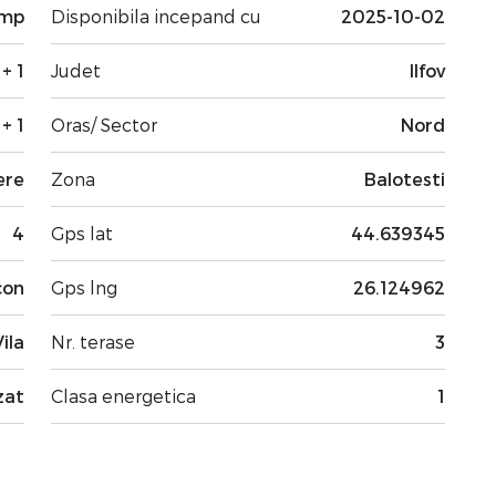
 mp
Disponibila incepand cu
2025-10-02
 + 1
Judet
Ilfov
 + 1
Oras/ Sector
Nord
ere
Zona
Balotesti
4
Gps lat
44.639345
con
Gps lng
26.124962
Vila
Nr. terase
3
zat
Clasa energetica
1