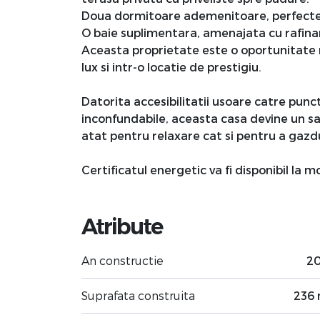
Doua dormitoare ademenitoare, perfecte p
O baie suplimentara, amenajata cu rafinam
Aceasta proprietate este o oportunitate ra
lux si intr-o locatie de prestigiu.
Datorita accesibilitatii usoare catre punc
inconfundabile, aceasta casa devine un san
atat pentru relaxare cat si pentru a gaz
Certificatul energetic va fi disponibil la 
Atribute
An constructie
2
Suprafata construita
236