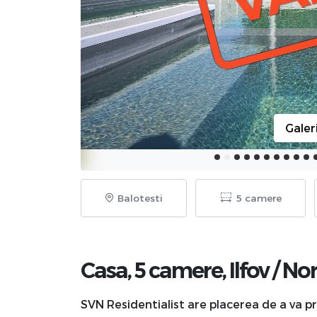
Galer
Balotesti
5 camere
Casa, 5 camere,
Ilfov
/
No
SVN Residentialist are placerea de a va pr