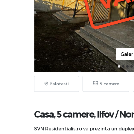
Galer
Balotesti
5 camere
Casa, 5 camere,
Ilfov
/
No
SVN Residentialis.ro va prezinta un duplex