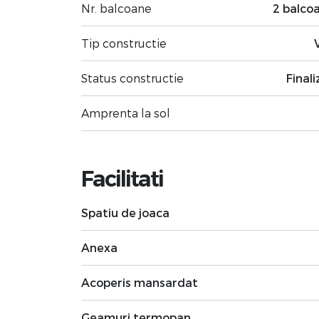
Nr. balcoane
2 balco
Tip constructie
Status constructie
Finali
Amprenta la sol
Facilitati
Spatiu de joaca
Anexa
Acoperis mansardat
Geamuri termopan