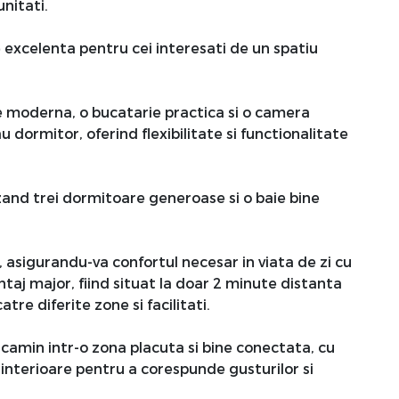
nitati.
excelenta pentru cei interesati de un spatiu
aie moderna, o bucatarie practica si o camera
au dormitor, oferind flexibilitate si functionalitate
luzand trei dormitoare generoase si o baie bine
, asigurandu-va confortul necesar in viata de zi cu
ntaj major, fiind situat la doar 2 minute distanta
tre diferite zone si facilitati.
 camin intr-o zona placuta si bine conectata, cu
e interioare pentru a corespunde gusturilor si