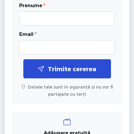
Prenume
*
Email
*
Trimite cererea
Datele tale sunt în siguranță și nu vor fi
partajate cu terți
Adăugare gratuită